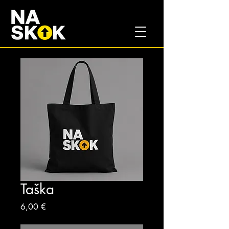
Taška
Price
6,00 €