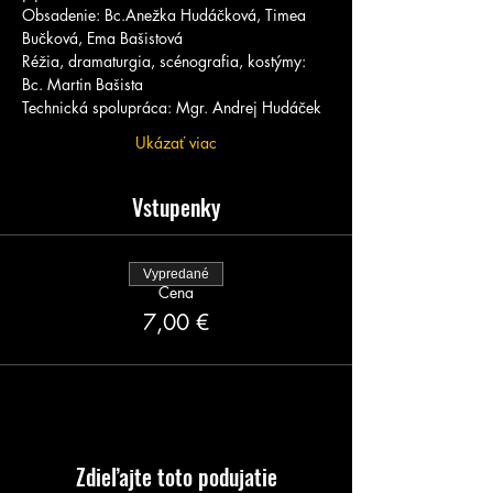
Obsadenie: Bc.Anežka Hudáčková, Timea 
Bučková, Ema Bašistová 
Réžia, dramaturgia, scénografia, kostýmy: 
Bc. Martin Bašista
Technická spolupráca: Mgr. Andrej Hudáček
Ukázať viac
Vstupenky
Vypredané
Cena
7,00 €
Zdieľajte toto podujatie