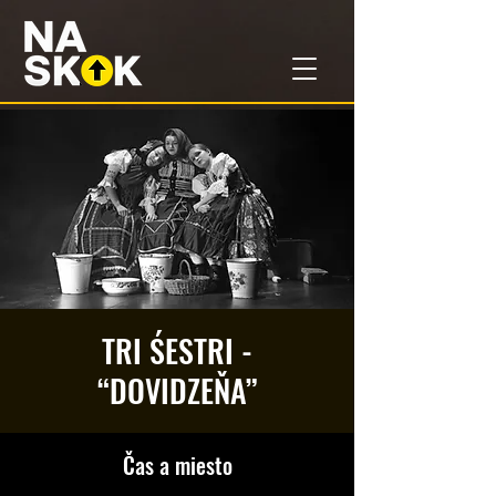
TRI ŚESTRI -
“DOVIDZEŇA”
Čas a miesto