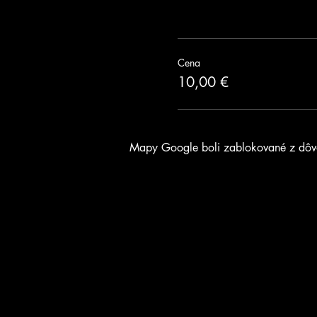
Cena
10,00 €
Mapy Google boli zablokované z dôvod