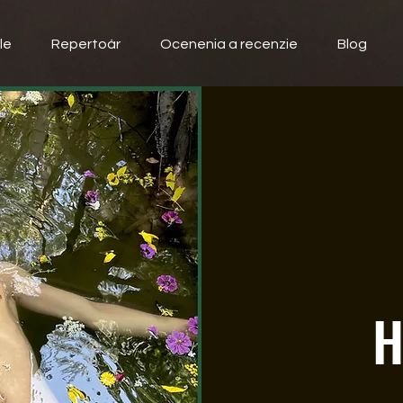
le
Repertoár
Ocenenia a recenzie
Blog
H