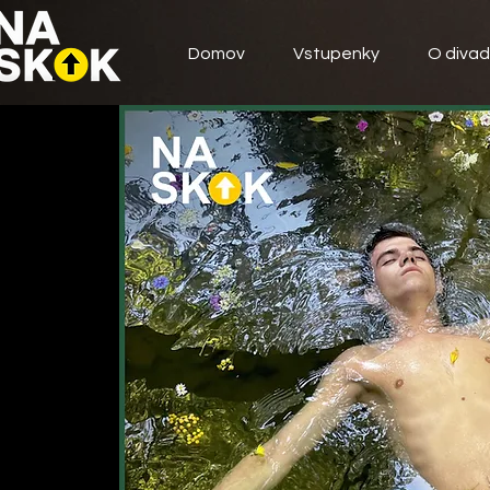
Domov
Vstupenky
O divad