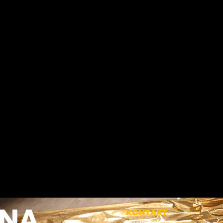
KONTAKT
Toplianska 453/1