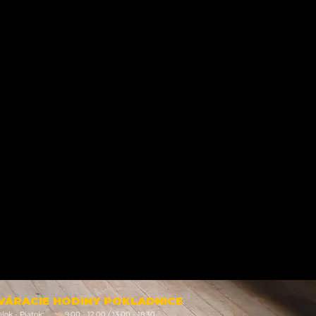
VÁRACIE HODINY POKLADNICE
lok - Piatok: 9.00 - 12.00 / 13.00 - 18.30