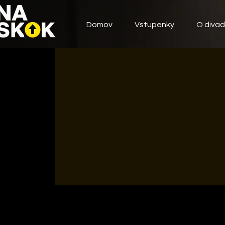
Domov
Vstupenky
O divad