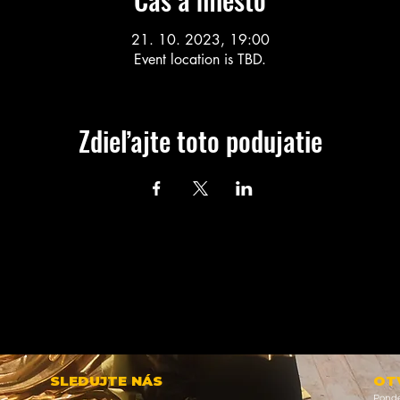
21. 10. 2023, 19:00
Event location is TBD.
Zdieľajte toto podujatie
SLEDUJTE NÁS
OT
Ponde