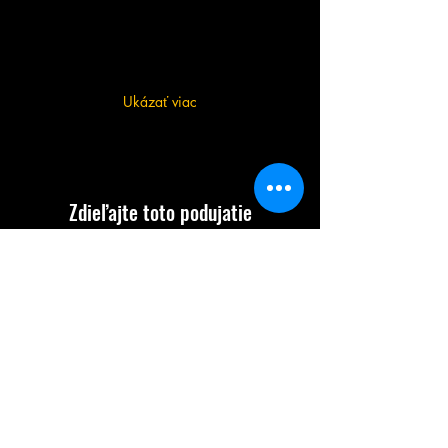
Ukázať viac
Zdieľajte toto podujatie